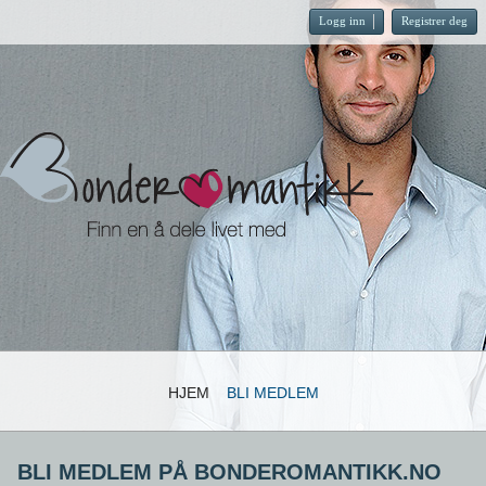
Logg inn
Registrer deg
HJEM
BLI MEDLEM
BLI MEDLEM PÅ BONDEROMANTIKK.NO